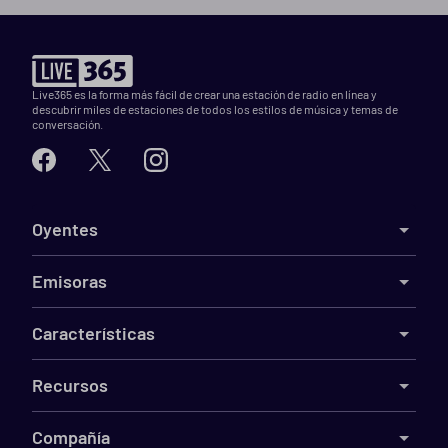
Live365 es la forma más fácil de crear una estación de radio en línea y
descubrir miles de estaciones de todos los estilos de música y temas de
conversación.
Oyentes
Emisoras
Características
Recursos
Compañía