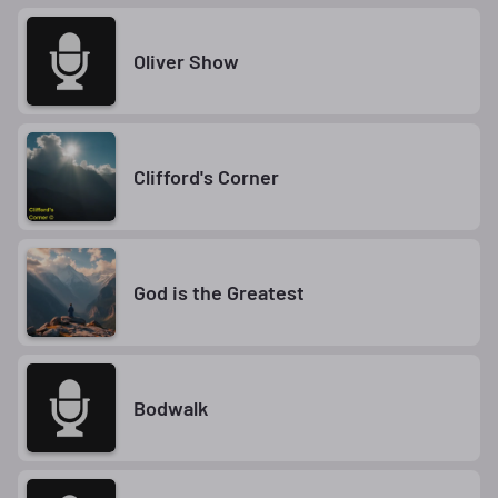
Oliver Show
Clifford's Corner
God is the Greatest
Bodwalk