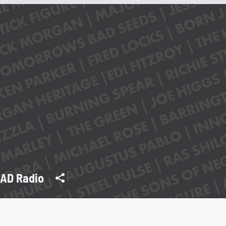
AD Radio