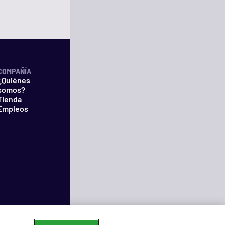
COMPAÑÍA
¿Quiénes
somos?
Tienda
Empleos