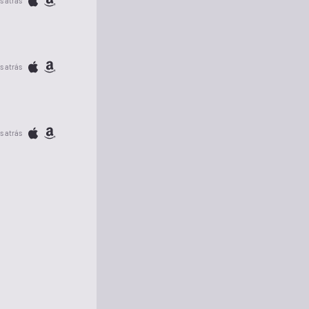
s atrás
s atrás
s atrás