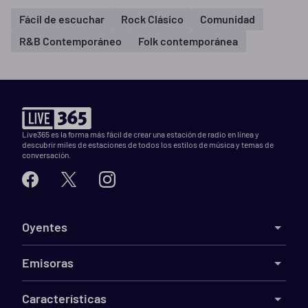
Fácil de escuchar
Rock Clásico
Comunidad
R&B Contemporáneo
Folk contemporánea
Live365 es la forma más fácil de crear una estación de radio en línea y
descubrir miles de estaciones de todos los estilos de música y temas de
conversación.
Oyentes
Emisoras
Características