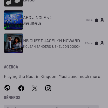
Live365
AEG JINGLE v2
8 min
AEG JINGLE
NB GUEST JACELYN HOWARD
67 min
KOLEAN SANDERS & SHELDON GOOCH
ACERCA
Playing the Best in Kingdom Music and much more!
GÉNEROS