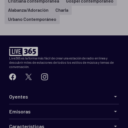
Cristiana contemporánea
Gospel contemporáneo
Alabanza/Adoración
Charla
Urbano Contemporáneo
Live365 es la forma más fácil de crear una estación de radio en línea y
descubrir miles de estaciones de todos los estilos de música y temas de
conversación.
Oyentes
Emisoras
Características