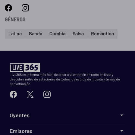
GÉNEROS
Latina
Banda
Cumbia
Salsa
Romántica
Live365 es la forma más fácil de crear una estación de radio en línea y
descubrir miles de estaciones de todos los estilos de música y temas de
conversación.
Oyentes
Emisoras