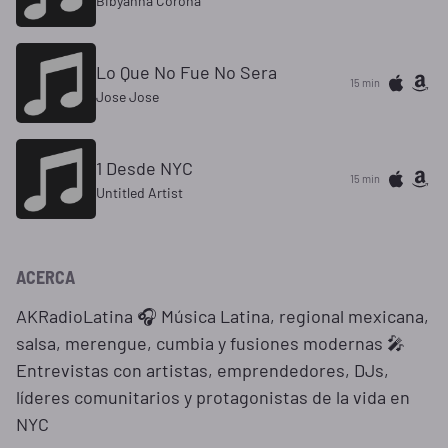
Bibyanna Corona
Lo Que No Fue No Sera
15 min
Jose Jose
1 Desde NYC
15 min
Untitled Artist
ACERCA
AKRadioLatina 🎧 Música Latina, regional mexicana,
salsa, merengue, cumbia y fusiones modernas 🎤
Entrevistas con artistas, emprendedores, DJs,
líderes comunitarios y protagonistas de la vida en
NYC