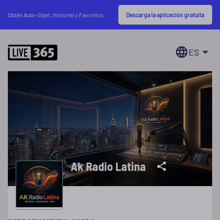
Descarga la aplicación gratuita
Obtén Auto-Start, Historial y Favoritos
ES
Ak Radio Latina