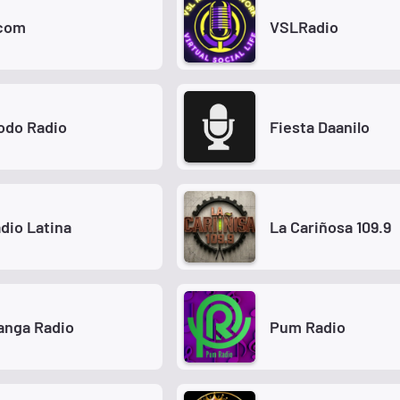
.com
VSLRadio
odo Radio
Fiesta Daanilo
dio Latina
La Cariñosa 109.9
anga Radio
Pum Radio