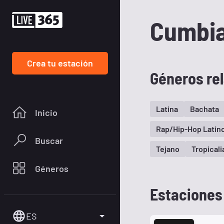
Cumbi
Crea tu estación
Géneros re
Latina
Bachata
Inicio
Rap/Hip-Hop Latin
Buscar
Tejano
Tropicali
Géneros
Estaciones
ES