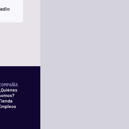
Radio
COMPAÑÍA
¿Quiénes
somos?
Tienda
Empleos