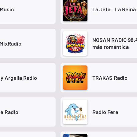
aMusic
La Jefa...La Reina
NOSAN RADIO 98.4
MixRadio
más romántica
y Argelia Radio
TRAKAS Radio
e Radio
Radio Fere