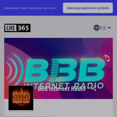
Descarga la aplicación gratuita
Obtén Auto-Start, Historial y Favoritos
ES
BBB Internet Radio