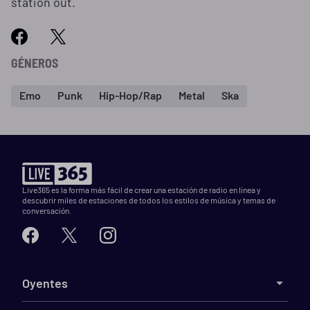
station out.
GÉNEROS
Emo
Punk
Hip-Hop/Rap
Metal
Ska
Live365 es la forma más fácil de crear una estación de radio en línea y
descubrir miles de estaciones de todos los estilos de música y temas de
conversación.
Oyentes