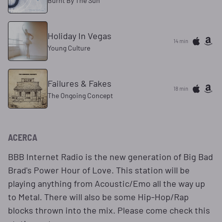
Burnt By The Sun
Holiday In Vegas
14 min
Young Culture
Failures & Fakes
18 min
The Ongoing Concept
ACERCA
BBB Internet Radio is the new generation of Big Bad
Brad's Power Hour of Love. This station will be
playing anything from Acoustic/Emo all the way up
to Metal. There will also be some Hip-Hop/Rap
blocks thrown into the mix. Please come check this