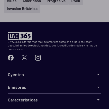
Blues
Americana
Progresiva
Rock
Invasión Británica
Live365 es la forma más fácil de crear una estación de radio en línea y
descubrir miles de estaciones de todos los estilos de música y temas de
conversación.
Oyentes
Emisoras
Características