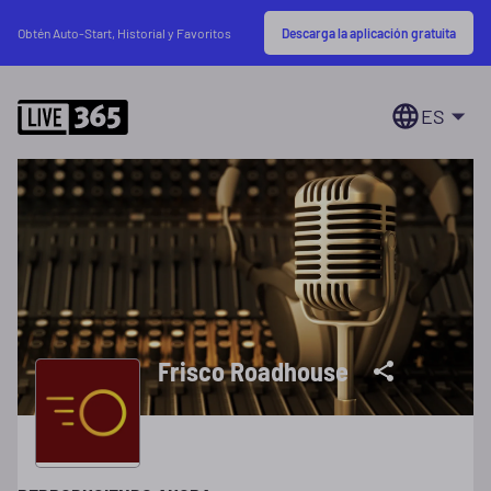
Descarga la aplicación gratuita
Obtén Auto-Start, Historial y Favoritos
ES
Frisco Roadhouse