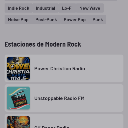
Indie Rock
Industrial
Lo-Fi
New Wave
Noise Pop
Post-Punk
Power Pop
Punk
Estaciones de Modern Rock
Power Christian Radio
Unstoppable Radio FM
OK Roger Radio