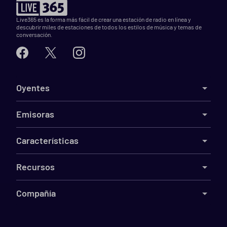
Live365 es la forma más fácil de crear una estación de radio en línea y
descubrir miles de estaciones de todos los estilos de música y temas de
conversación.
Oyentes
Emisoras
Características
Recursos
Compañía