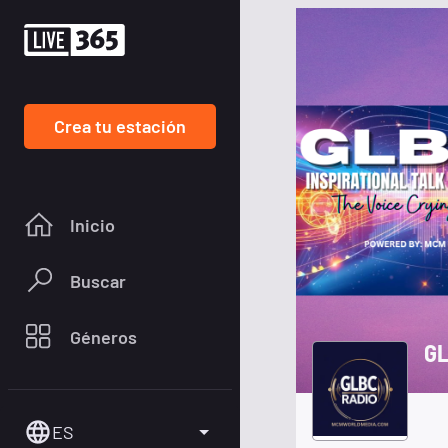
Crea tu estación
Inicio
Buscar
Géneros
GL
ES