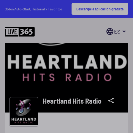
Descarga la aplicación gratuita
Obtén Auto-Start, Historial y Favoritos
ES
Heartland Hits Radio