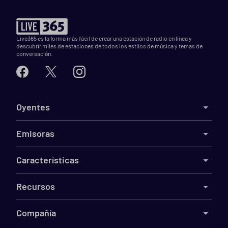
Live365 es la forma más fácil de crear una estación de radio en línea y
descubrir miles de estaciones de todos los estilos de música y temas de
conversación.
Oyentes
Emisoras
Características
Recursos
Compañía