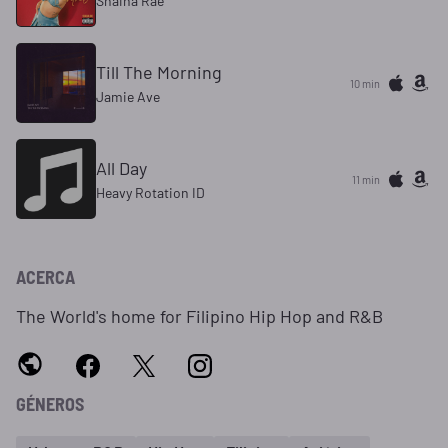
Shaina Rae
Till The Morning
10 min
Jamie Ave
All Day
11 min
Heavy Rotation ID
ACERCA
The World's home for Filipino Hip Hop and R&B
GÉNEROS