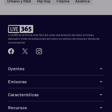
Urbano y R&B
Hip Hop
Filipina
Asiática
Live365 es la forma más fácil de crear una estación de radio en línea y
descubrir miles de estaciones de todos los estilos de música y temas de
conversación.
Oyentes
Emisoras
Características
Recursos