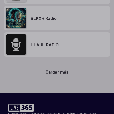
BLKXR Radio
I-HAUL RADIO
Cargar más
Live365 es la forma más fácil de crear una estación de radio en línea y