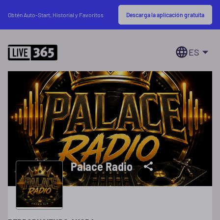
Descarga la aplicación gratuita
Obtén Auto-Start, Historial y Favoritos
ES
Palace Radio