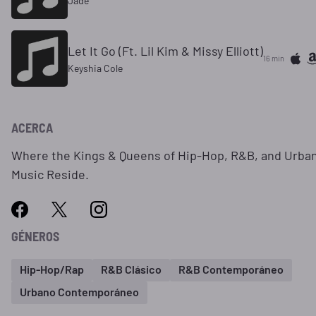
Jade
Let It Go (Ft. Lil Kim & Missy Elliott)
16 min
Keyshia Cole
ACERCA
Where the Kings & Queens of Hip-Hop, R&B, and Urba
Music Reside.
GÉNEROS
Hip-Hop/Rap
R&B Clásico
R&B Contemporáneo
Urbano Contemporáneo