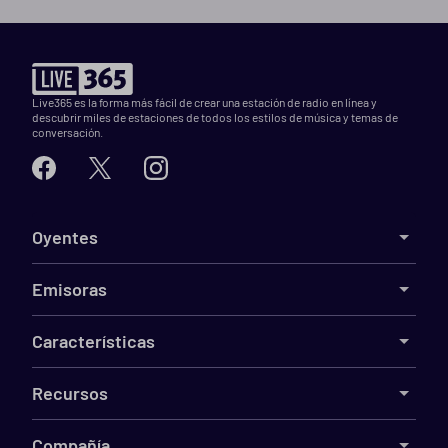
Live365 es la forma más fácil de crear una estación de radio en línea y
descubrir miles de estaciones de todos los estilos de música y temas de
conversación.
Oyentes
Emisoras
Características
Recursos
Compañía