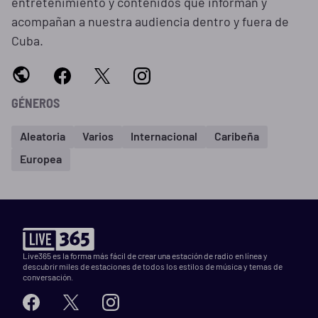
entretenimiento y contenidos que informan y
acompañan a nuestra audiencia dentro y fuera de
Cuba.
GÉNEROS
Aleatoria
Varios
Internacional
Caribeña
Europea
Live365 es la forma más fácil de crear una estación de radio en línea y
descubrir miles de estaciones de todos los estilos de música y temas de
conversación.