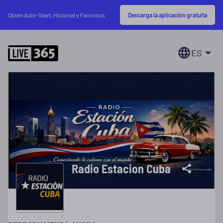
Descarga la aplicación gratuita
Obtén Auto-Start, Historial y Favoritos
ES
Radio Estacion Cuba