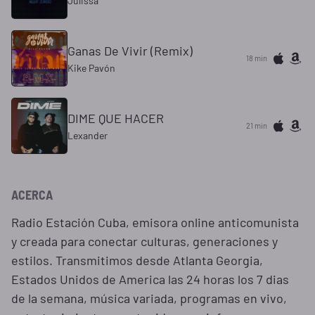
Julissa
Ganas De Vivir (Remix)
18 min
Kike Pavón
DIME QUE HACER
21 min
Lexander
ACERCA
Radio Estación Cuba, emisora online anticomunista
y creada para conectar culturas, generaciones y
estilos. Transmitimos desde Atlanta Georgia,
Estados Unidos de America las 24 horas los 7 dias
de la semana, música variada, programas en vivo,