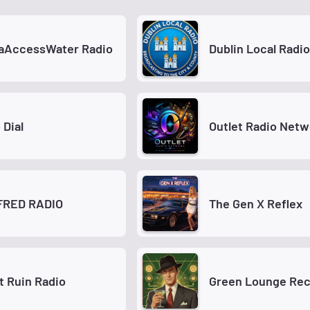
caAccessWater Radio
Dublin Local Radio
 Dial
Outlet Radio Netw
FRED RADIO
The Gen X Reflex
t Ruin Radio
Green Lounge Re