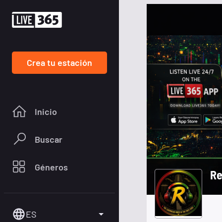
Crea tu estación
Inicio
Buscar
Géneros
Re
ES