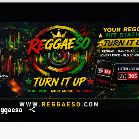
ggaeso