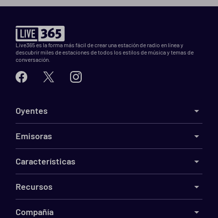
Live365 es la forma más fácil de crear una estación de radio en línea y
descubrir miles de estaciones de todos los estilos de música y temas de
conversación.
Oyentes
Emisoras
Características
Recursos
Compañía