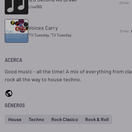
23 min
Live365
Voices Carry
27 min
'Til Tuesday, 'Til Tuesday
ACERCA
Good music - all the time! A mix of everything from cla
rock all the way to house techno.
GÉNEROS
House
Techno
Rock Clásico
Rock & Roll