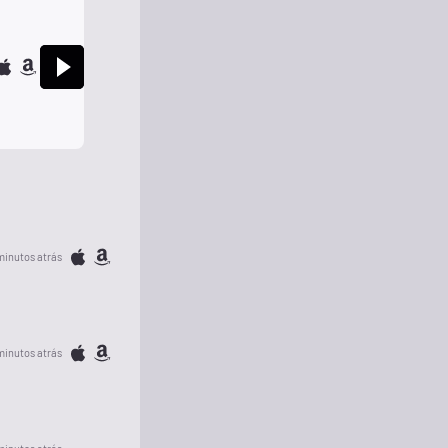
minutos atrás
minutos atrás