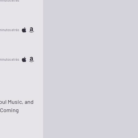
minutos atrás
minutos atrás
minutos atrás
oul Music, and
. Coming