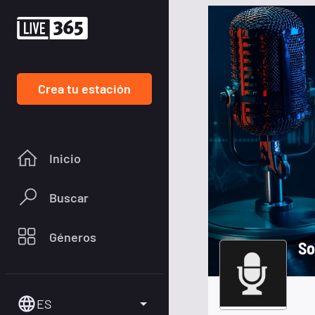
Crea tu estación
Inicio
Buscar
Géneros
So
ES