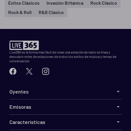
Éxitos Clásicos
Invasión Británica
Rock Clásico
Rock & Roll
R&B Clásico
Live365 es la forma más fácil de crear una estación de radio en línea y
descubrir miles de estaciones de todos los estilos de música y temas de
conversación.
Oyentes
Emisoras
Características