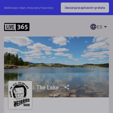
Descarga la aplicación gratuita
Obtén Auto-Start, Historial y Favoritos
ES
The Lake