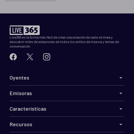
Live365 es la forma más fácil de crear una estación de radio en línea y
descubrir miles de estaciones de todos los estilos de música y temas de
conversación.
Oyentes
Emisoras
Características
Recursos