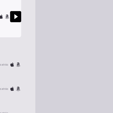
s atrás
s atrás
s atrás