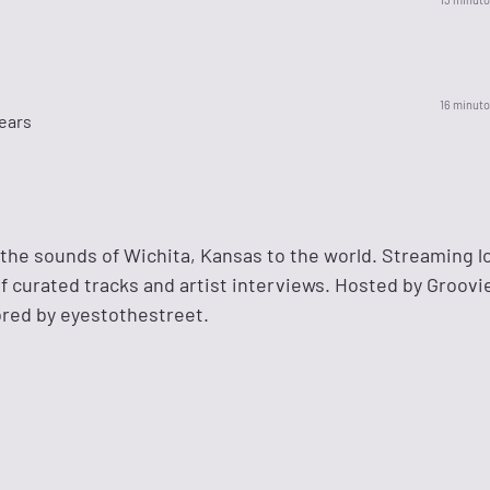
16 minuto
ears
the sounds of Wichita, Kansas to the world. Streaming lo
of curated tracks and artist interviews. Hosted by Groov
red by eyestothestreet.