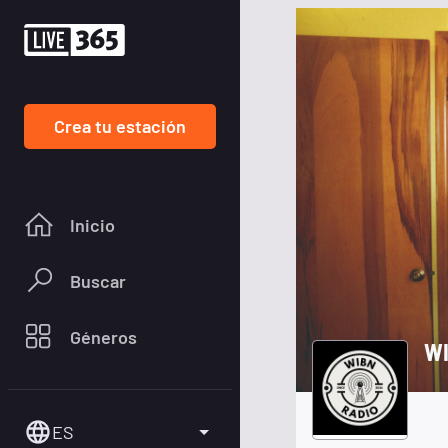
Crea tu estación
Inicio
Buscar
Géneros
WI
ES