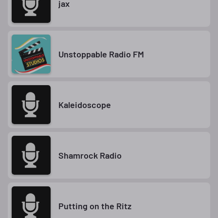
jax
Unstoppable Radio FM
Kaleidoscope
Shamrock Radio
Putting on the Ritz