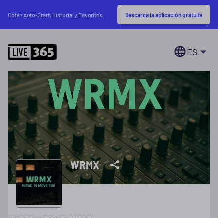
Descarga la aplicación gratuita
Obtén Auto-Start, Historial y Favoritos
ES
WRMX