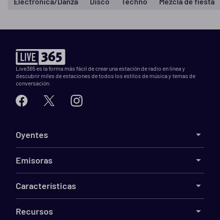
Electrónica/Danza
Disco
Techno
Mezcla de fiesta
Live365 es la forma más fácil de crear una estación de radio en línea y
descubrir miles de estaciones de todos los estilos de música y temas de
conversación.
Oyentes
Emisoras
Características
Recursos