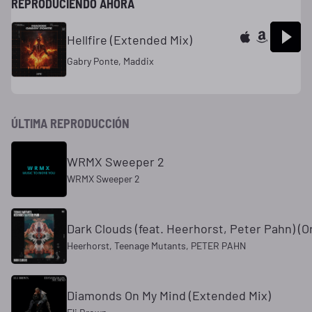
REPRODUCIENDO AHORA
Hellfire (Extended Mix)
Gabry Ponte, Maddix
ÚLTIMA REPRODUCCIÓN
WRMX Sweeper 2
WRMX Sweeper 2
Dark Clouds (feat. Heerhorst, Peter Pahn) (Or
Heerhorst, Teenage Mutants, PETER PAHN
Diamonds On My Mind (Extended Mix)