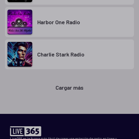
Harbor One Radio
Charlie Stark Radio
Cargar más
Live365 es la forma más fácil de crear una estación de radio en línea y