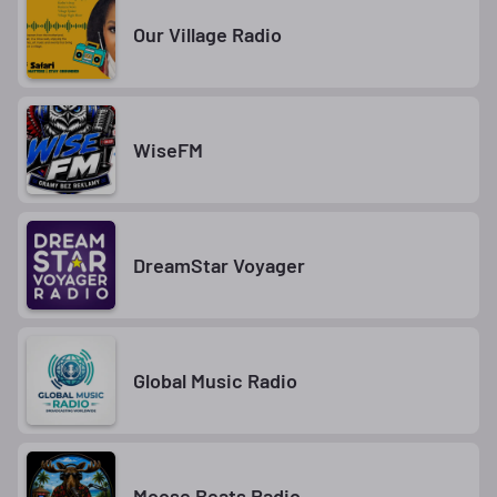
Our Village Radio
WiseFM
DreamStar Voyager
Global Music Radio
Moose Beats Radio