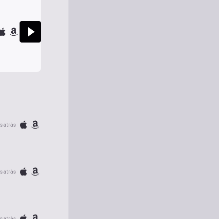
s atrás
s atrás
s atrás