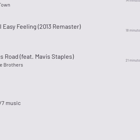
14 minuto
 Town
 Easy Feeling (2013 Remaster)
18 minuto
s Road (feat. Mavis Staples)
21 minuto
e Brothers
4/7 music