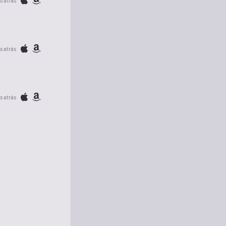
s atrás
s atrás
s atrás