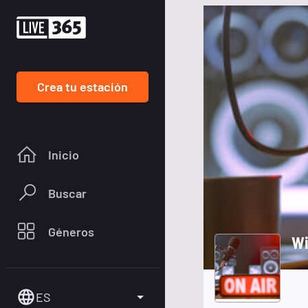
Crea tu estación
Inicio
Buscar
Géneros
Wi
ES