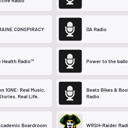
ctive Radio
MAINE CONSPIRACY
DA Radio
 Health Radio™
Power to the ballo
on 1ONE: Real Music.
Beats Bikes & Boo
Stories. Real Life.
Radio
Academic Boardroom
WRSH-Raider Rad