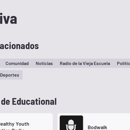
iva
lacionados
Comunidad
Noticias
Radio de la Vieja Escuela
Políti
Deportes
 de Educational
ealthy Youth
Bodwalk