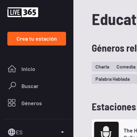
Educat
Crea tu estación
Géneros re
Charla
Comedia
Inicio
Palabra Hablada
Buscar
Géneros
Estaciones
The H
ES