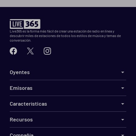
Live365 es la forma más fácil de crear una estación de radio en línea y
descubrir miles de estaciones de todos los estilos de música y temas de
conversación.
Oyentes
Emisoras
Características
Recursos
Compañía