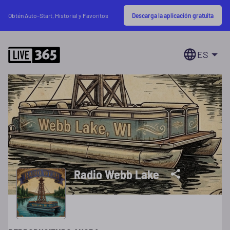
Descarga la aplicación gratuita
Obtén Auto-Start, Historial y Favoritos
ES
Radio Webb Lake