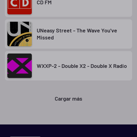
CD FM
UNeasy Street - The Wave You've
Missed
WXXP-2 - Double X2 - Double X Radio
Cargar más