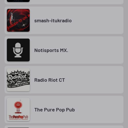
smash-itukradio
Notisports MX.
Radio Riot CT
The Pure Pop Pub