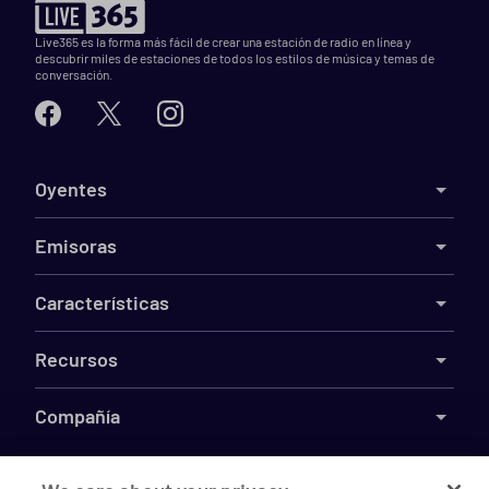
Live365 es la forma más fácil de crear una estación de radio en línea y
descubrir miles de estaciones de todos los estilos de música y temas de
conversación.
Oyentes
Emisoras
Características
Recursos
Compañía