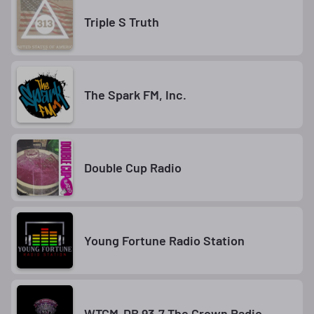
Triple S Truth
The Spark FM, Inc.
Double Cup Radio
Young Fortune Radio Station
WTCM-DB 93.7 The Crown Radio