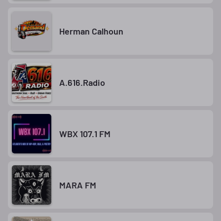
Herman Calhoun
A.616.Radio
WBX 107.1 FM
MARA FM