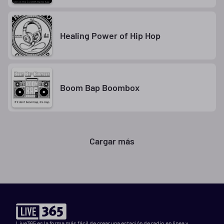
Healing Power of Hip Hop
Boom Bap Boombox
Cargar más
Live365 es la forma más fácil de crear una estación de radio en línea y