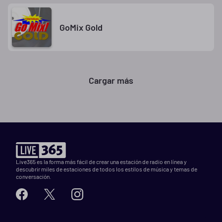
GoMix Gold
Cargar más
Live365 es la forma más fácil de crear una estación de radio en línea y
descubrir miles de estaciones de todos los estilos de música y temas de
conversación.