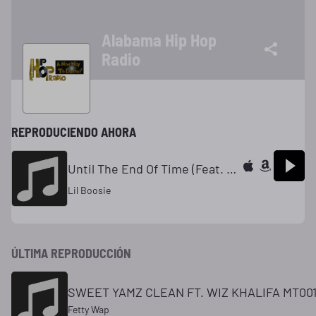
Alabama Hip Hop
Radio
REPRODUCIENDO AHORA
Until The End Of Time (Feat. Money Bags)
Lil Boosie
ÚLTIMA REPRODUCCIÓN
SWEET YAMZ CLEAN FT. WIZ KHALIFA MT00
Fetty Wap