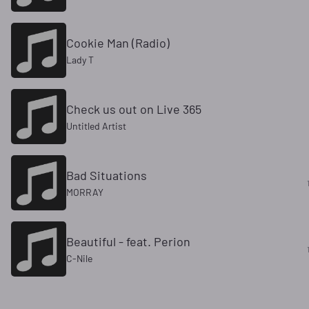
Cookie Man (Radio)
Lady T
Check us out on Live 365
Untitled Artist
Bad Situations
MORRAY
Beautiful - feat. Perion
C-Nile