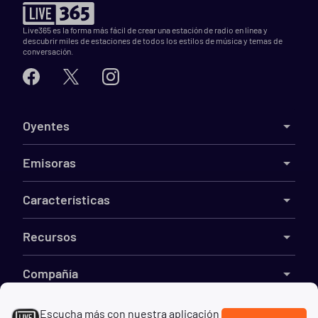
Live365 es la forma más fácil de crear una estación de radio en línea y
descubrir miles de estaciones de todos los estilos de música y temas de
conversación.
Oyentes
Emisoras
Características
Recursos
Compañía
Escucha más con nuestra aplicación