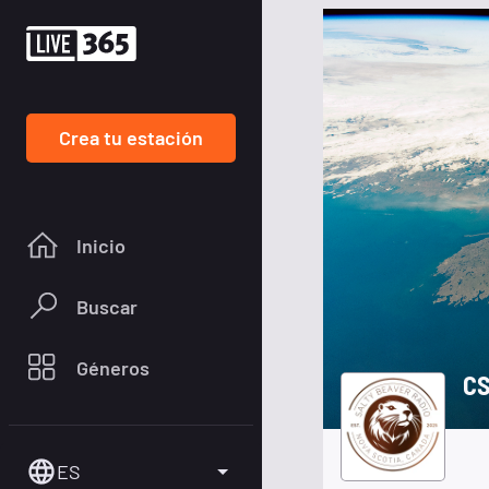
Crea tu estación
Inicio
Buscar
Géneros
CS
ES