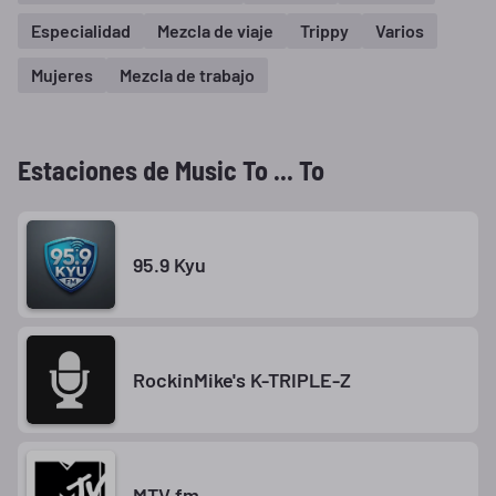
Especialidad
Mezcla de viaje
Trippy
Varios
Mujeres
Mezcla de trabajo
Estaciones de Music To ... To
95.9 Kyu
RockinMike's K-TRIPLE-Z
MTV fm