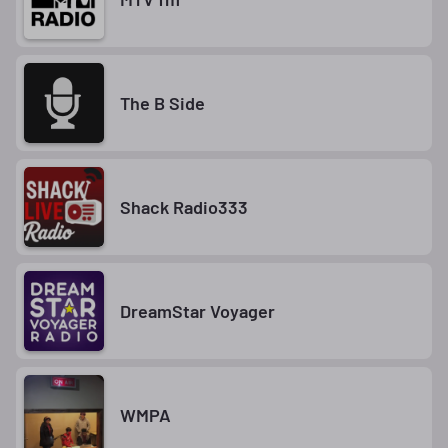
The B Side
Shack Radio333
DreamStar Voyager
WMPA