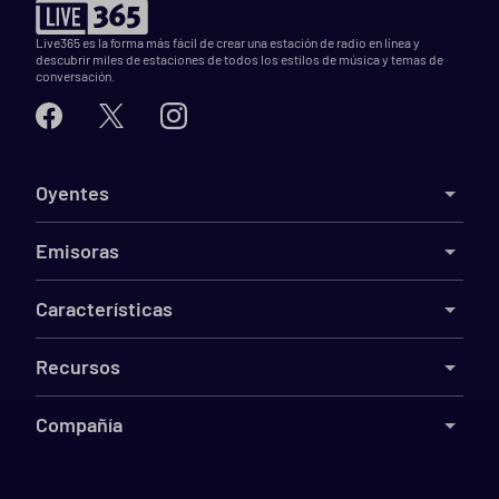
Live365 es la forma más fácil de crear una estación de radio en línea y
descubrir miles de estaciones de todos los estilos de música y temas de
conversación.
Oyentes
Emisoras
Características
Recursos
Compañía