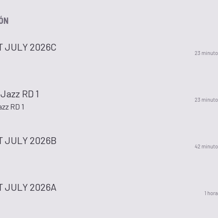
IÓN
T JULY 2026C
23 minuto
 Jazz RD 1
23 minuto
azz RD 1
T JULY 2026B
42 minuto
T JULY 2026A
1 hora