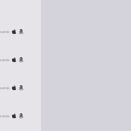
s atrás
s atrás
s atrás
s atrás