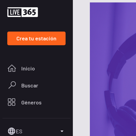
Crea tu estación
Inicio
Buscar
Géneros
ES