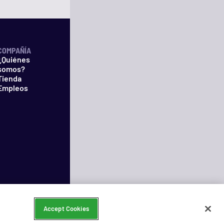
COMPAÑÍA
¿Quiénes
somos?
Tienda
Empleos
Accept Cookies