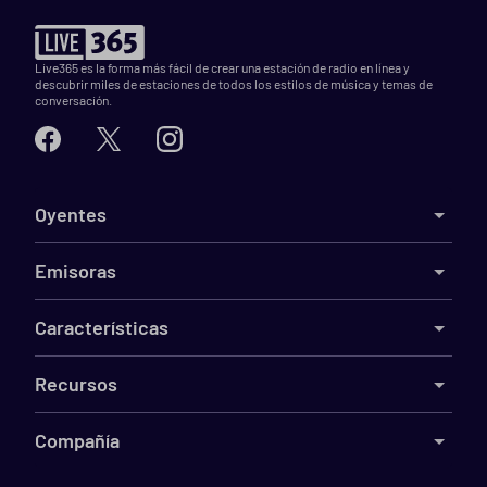
Live365 es la forma más fácil de crear una estación de radio en línea y
descubrir miles de estaciones de todos los estilos de música y temas de
conversación.
Oyentes
Emisoras
Características
Recursos
Compañía