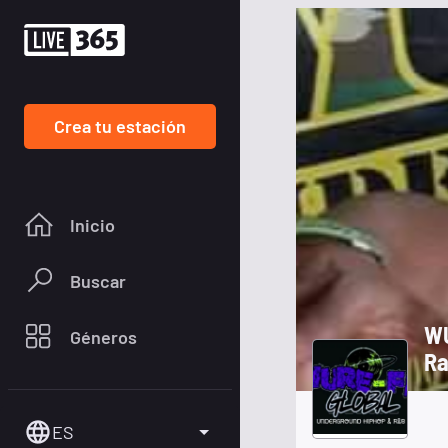
Crea tu estación
Inicio
Buscar
WU
Géneros
Ra
ES