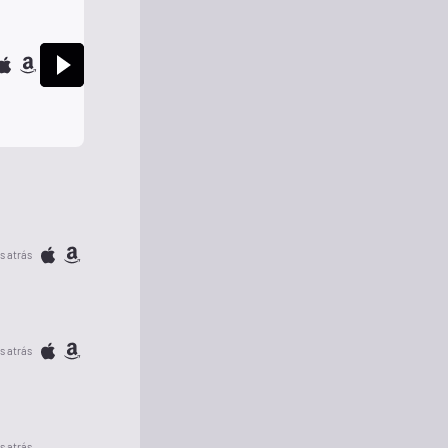
s atrás
s atrás
s atrás