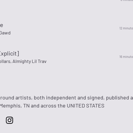
ge
12 minuto
aGawd
Explicit]
16 minuto
lars, Almighty Lil Trav
round artists, both independent and signed, published 
 Memphis, TN and across the UNITED STATES