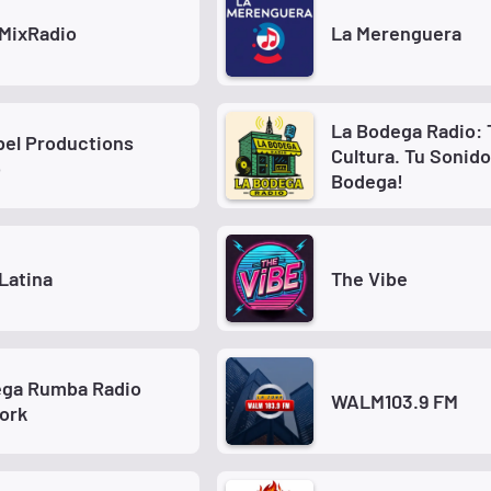
MixRadio
La Merenguera
La Bodega Radio: 
bel Productions
Cultura. Tu Sonido
o
Bodega!
Latina
The Vibe
ega Rumba Radio
WALM103.9 FM
ork