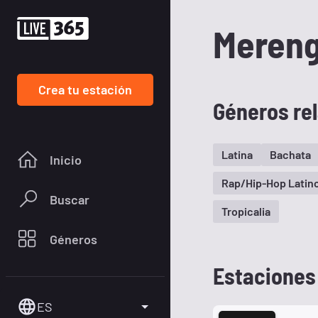
Meren
Crea tu estación
Géneros re
Latina
Bachata
Inicio
Rap/Hip-Hop Latin
Buscar
Tropicalia
Géneros
Estaciones
ES