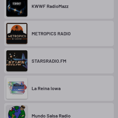
KWWF RadioMazz
METROPICS RADIO
STARSRADIO.FM
La Reina Iowa
Mundo Salsa Radio