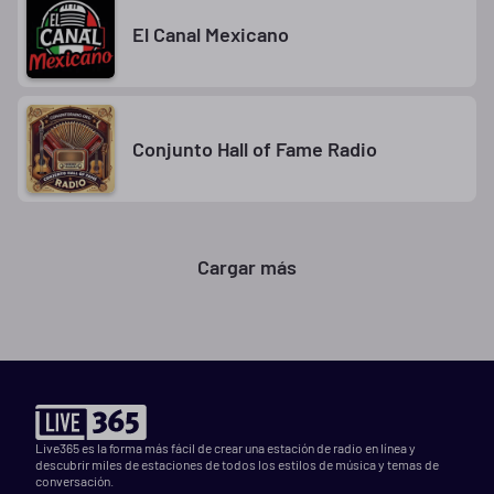
El Canal Mexicano
Conjunto Hall of Fame Radio
Cargar más
Live365 es la forma más fácil de crear una estación de radio en línea y
descubrir miles de estaciones de todos los estilos de música y temas de
conversación.