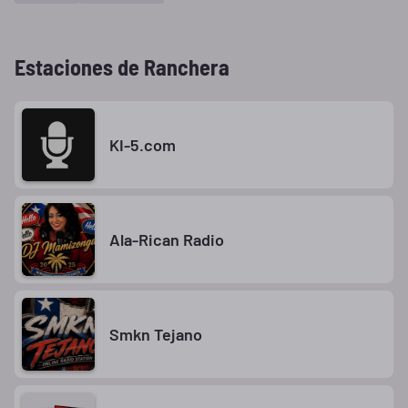
Estaciones de Ranchera
KI-5.com
Ala-Rican Radio
Smkn Tejano