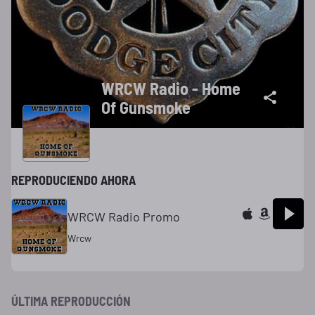
WRCW Radio - Home
Of Gunsmoke
REPRODUCIENDO AHORA
WRCW Radio Promo
Wrcw
ÚLTIMA REPRODUCCIÓN