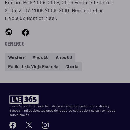
Editors Pick 2005, 2008, 2009 Featured Station
2005, 2007, 2008,2009, 2010. Nominated as
Live365's Best of 2005.
GÉNEROS
Western
Años 50
Años 60
Radio de la Vieja Escuela
Charla
Live365 es la forma más fácil de crear una estación de radio en línea y
descubrir miles de estaciones de todos los estilos de música y temas de
conversación.