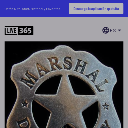
Descarga la aplicación gratuita
Obtén Auto-Start, Historial y Favoritos
ES