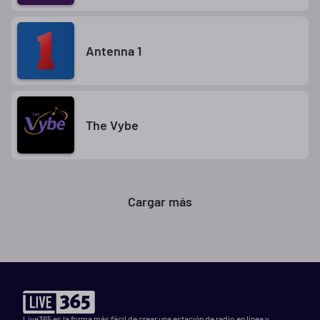
Antenna 1
The Vybe
Cargar más
Live365 es la forma más fácil de crear una estación de radio en línea y