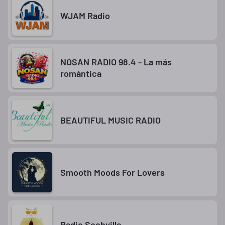
WJAM Radio
NOSAN RADIO 98.4 - La más
romántica
BEAUTIFUL MUSIC RADIO
Smooth Moods For Lovers
Radio Sochville