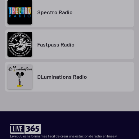
Spectro Radio
Fastpass Radio
DLuminations Radio
Live365 es la forma más fácil de crear una estación de radio en línea y