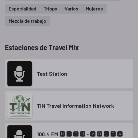
Especialidad
Trippy
Varios
Mujeres
Mezcla de trabajo
Estaciones de Travel Mix
Test Station
TIN Travel Information Network
108.4 FM 🅷 🅸 🅶 🅷 - 🆅 🅾 🅻 🆃 🅰