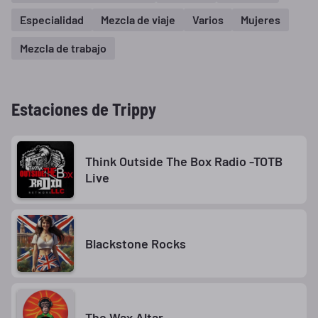
Especialidad
Mezcla de viaje
Varios
Mujeres
Mezcla de trabajo
Estaciones de Trippy
Think Outside The Box Radio -TOTB
Live
Blackstone Rocks
The Wax Altar