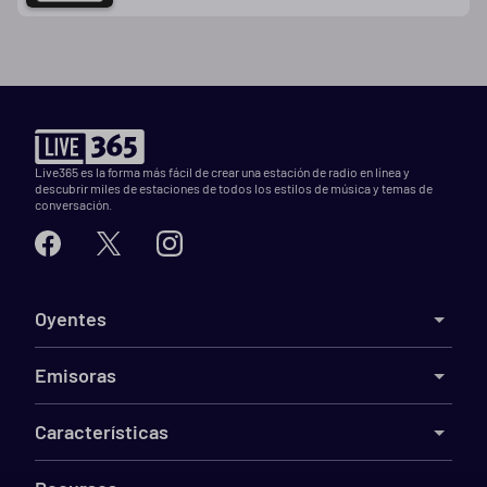
Live365 es la forma más fácil de crear una estación de radio en línea y
descubrir miles de estaciones de todos los estilos de música y temas de
conversación.
Oyentes
Emisoras
Características