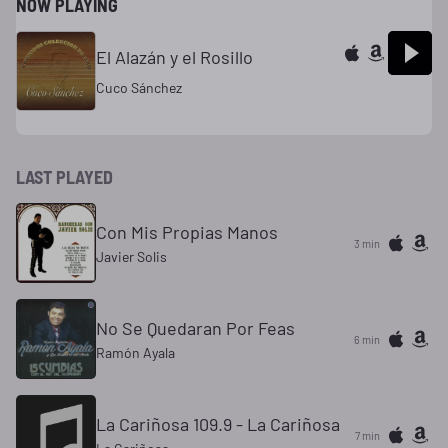
NOW PLAYING
El Alazán y el Rosillo
Cuco Sánchez
LAST PLAYED
Con Mis Propias Manos
3 min
Javier Solis
No Se Quedaran Por Feas
6 min
Ramón Ayala
La Cariñosa 109.9 - La Cariñosa
7 min