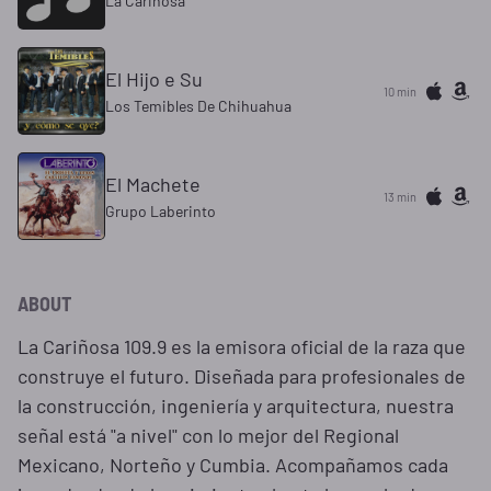
La Cariñosa
El Hijo e Su
10 min
Los Temibles De Chihuahua
El Machete
13 min
Grupo Laberinto
ABOUT
La Cariñosa 109.9 es la emisora oficial de la raza que
construye el futuro. Diseñada para profesionales de
la construcción, ingeniería y arquitectura, nuestra
señal está "a nivel" con lo mejor del Regional
Mexicano, Norteño y Cumbia. Acompañamos cada