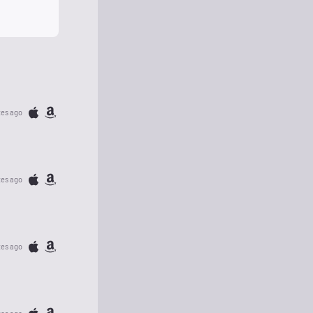
tes ago
tes ago
tes ago