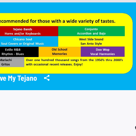
ve My Tejano