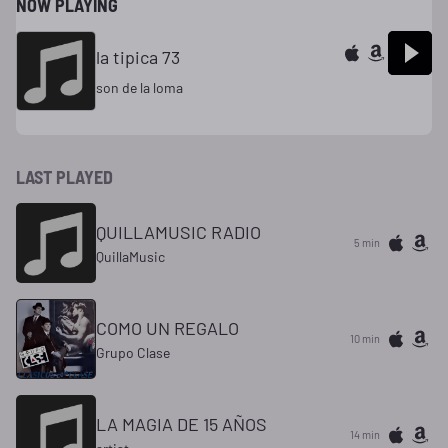
NOW PLAYING
la tipica 73
son de la loma
LAST PLAYED
QUILLAMUSIC RADIO
5 min
QuillaMusic
COMO UN REGALO
10 min
Grupo Clase
LA MAGIA DE 15 AÑOS
14 min