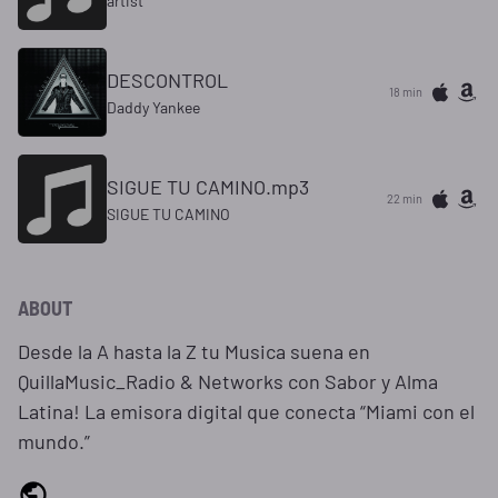
artist
DESCONTROL
18 min
Daddy Yankee
SIGUE TU CAMINO.mp3
22 min
SIGUE TU CAMINO
ABOUT
Desde la A hasta la Z tu Musica suena en
QuillaMusic_Radio & Networks con Sabor y Alma
Latina! La emisora digital que conecta “Miami con el
mundo.”