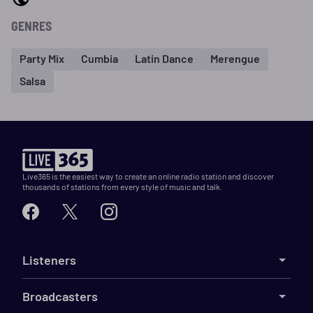
GENRES
Party Mix
Cumbia
Latin Dance
Merengue
Salsa
Live365 is the easiest way to create an online radio station and discover
thousands of stations from every style of music and talk.
Listeners
Broadcasters