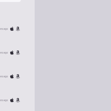
tes ago
tes ago
tes ago
tes ago