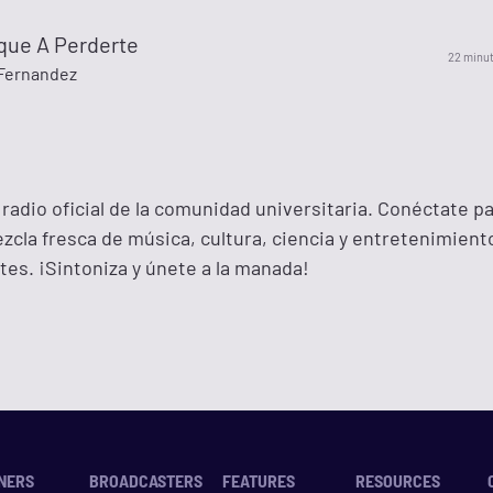
que A Perderte
22 minu
Fernandez
 radio oficial de la comunidad universitaria. Conéctate p
ezcla fresca de música, cultura, ciencia y entretenimien
tes. ¡Sintoniza y únete a la manada!
NERS
BROADCASTERS
FEATURES
RESOURCES