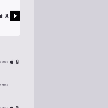
s atrás
s atrás
s atrás